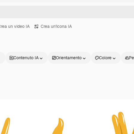
rea un video IA
Crea un'icona IA
Contenuto IA
Orientamento
Colore
Pe
Prodotti
Inizia