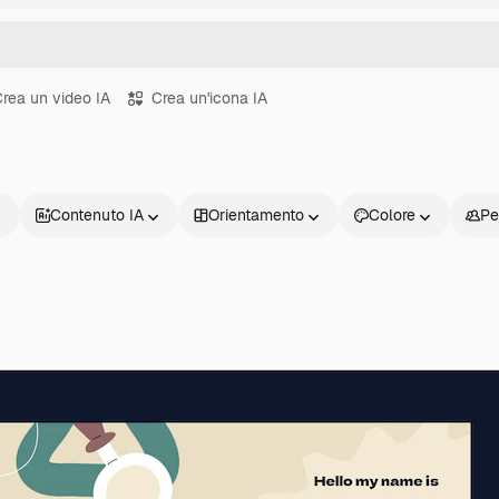
rea un video IA
Crea un'icona IA
Contenuto IA
Orientamento
Colore
Pe
Prodotti
Inizia