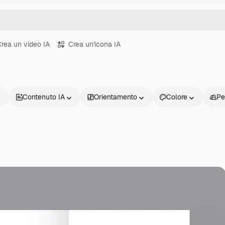
rea un video IA
Crea un'icona IA
Contenuto IA
Orientamento
Colore
Pe
Prodotti
Inizia