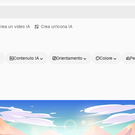
rea un video IA
Crea un'icona IA
Contenuto IA
Orientamento
Colore
Pe
Prodotti
Inizia