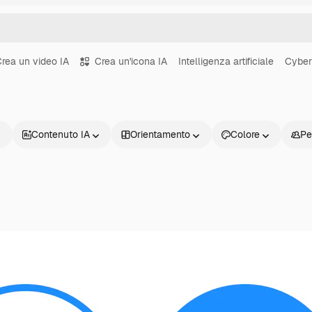
rea un video IA
Crea un'icona IA
Intelligenza artificiale
Cyber
Contenuto IA
Orientamento
Colore
Pe
Prodotti
Inizia