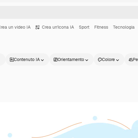
rea un video IA
Crea un'icona IA
Sport
Fitness
Tecnologia
Contenuto IA
Orientamento
Colore
Pe
Prodotti
Inizia