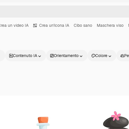
rea un video IA
Crea un'icona IA
Cibo sano
Maschera viso
Contenuto IA
Orientamento
Colore
Pe
Prodotti
Inizia