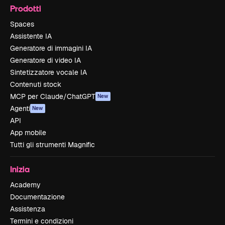
Prodotti
Spaces
Assistente IA
Generatore di immagini IA
Generatore di video IA
Sintetizzatore vocale IA
Contenuti stock
MCP per Claude/ChatGPT
New
Agenti
New
API
App mobile
Tutti gli strumenti Magnific
Inizia
Academy
Documentazione
Assistenza
Termini e condizioni