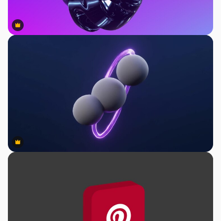
Premium
Premium
Premium
Premium