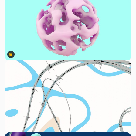
Premium
Premium