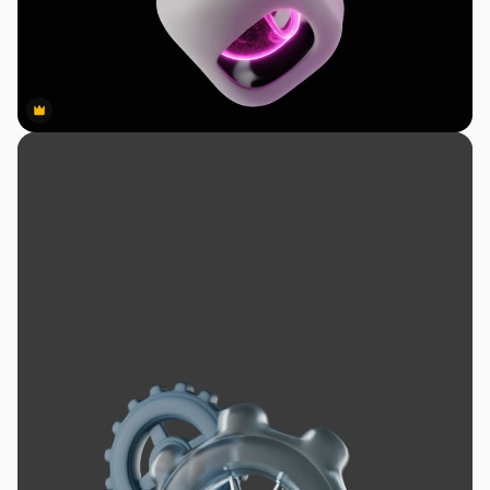
Premium
Premium