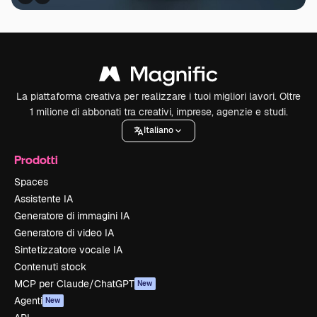
Premium
Premium
Generato dall'IA
La piattaforma creativa per realizzare i tuoi migliori lavori. Oltre
1 milione di abbonati tra creativi, imprese, agenzie e studi.
Italiano
Prodotti
Spaces
Assistente IA
Generatore di immagini IA
Generatore di video IA
Sintetizzatore vocale IA
Contenuti stock
MCP per Claude/ChatGPT
New
Agenti
New