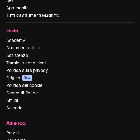
API
App mobile
Tutti gli strumenti Magnific
Inizia
Academy
Documentazione
Assistenza
Termini e condizioni
Politica sulla privacy
Originali
New
Politica dei cookie
Centro di fiducia
Affiliati
Aziende
Azienda
Prezzi