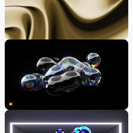
Premium
Premium