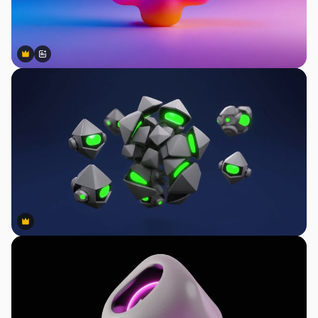
Premium
Premium
Generato dall'IA
Premium
Premium