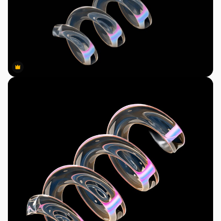
Premium
Premium