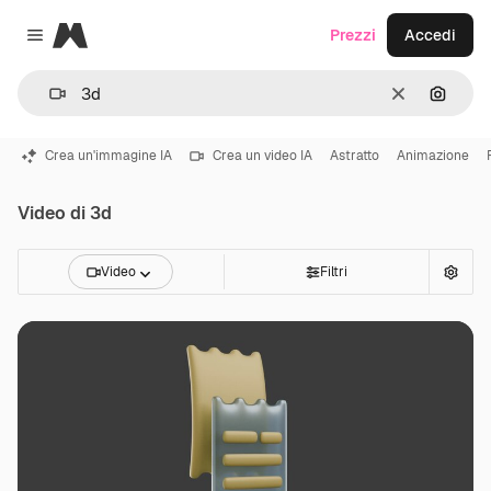
Magnific
Prezzi
Accedi
Close menu
Cancella
Cerca 
Crea un'immagine IA
Crea un video IA
Astratto
Animazione
Video di 3d
Video
Filtri