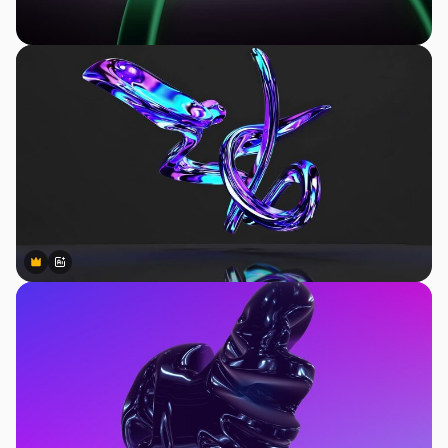
Premium
Premium
Generato dall'IA