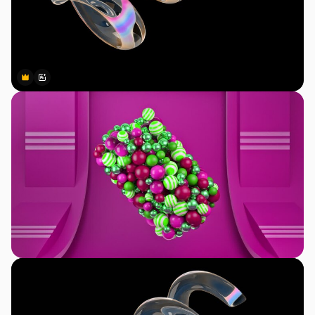
Premium
Premium
Generato dall'IA