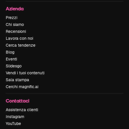
Azienda
Prezzi
Chi siamo
Recensioni
Lavora con noi
Cerca tendenze
Blog
Eventi
Slidesgo
Vendi i tuoi contenuti
Sala stampa
Cerchi magnific.ai
Contattaci
Assistenza clienti
Instagram
YouTube