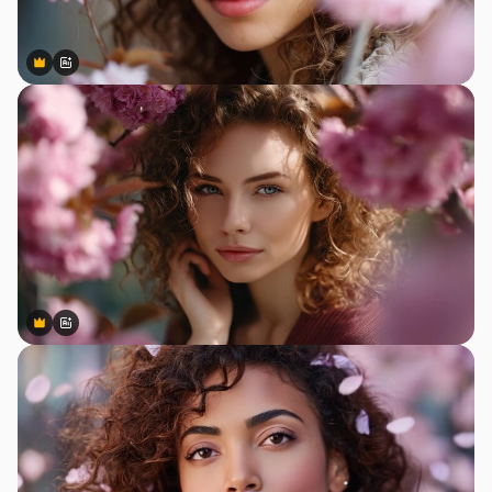
Premium
Premium
Generato dall'IA
Premium
Premium
Generato dall'IA