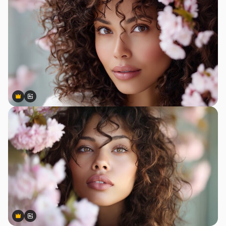
Premium
Premium
Generato dall'IA
Premium
Premium
Generato dall'IA