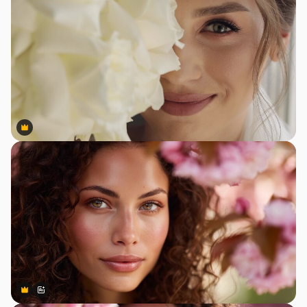
Premium
Premium
Premium
Premium
Generato dall'IA