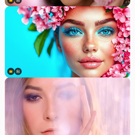
Premium
Premium
Generato dall'IA
Premium
Premium
Generato dall'IA