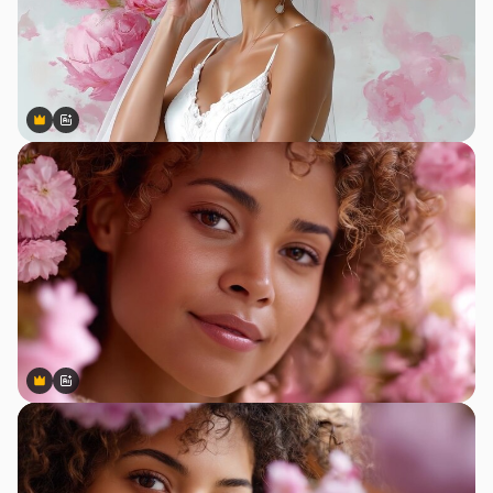
Premium
Premium
Generato dall'IA
Premium
Premium
Generato dall'IA