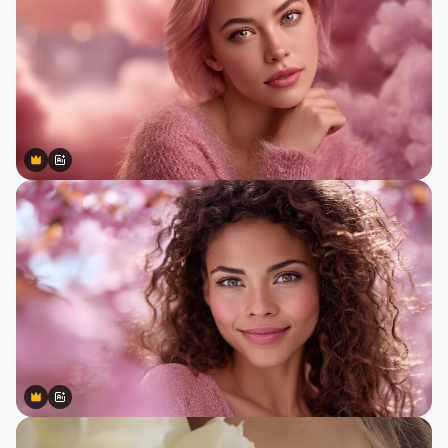
Premium
Premium
Generato dall'IA
Premium
Premium
Generato dall'IA