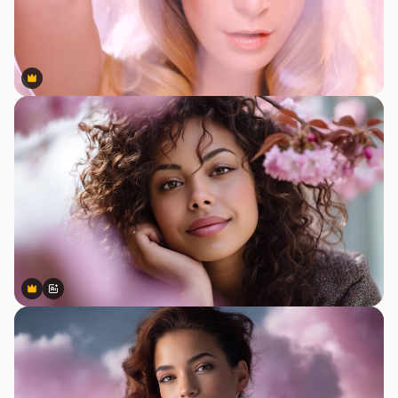
Premium
Premium
Premium
Premium
Generato dall'IA