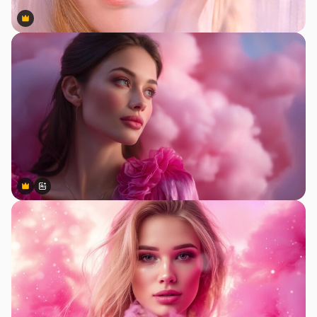
Premium
Premium
Premium
Premium
Generato dall'IA