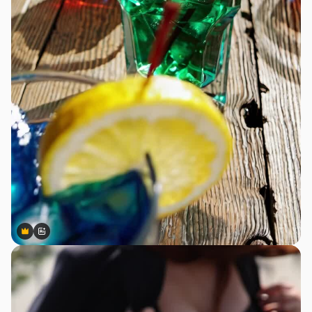
Premium
Premium
Generato dall'IA