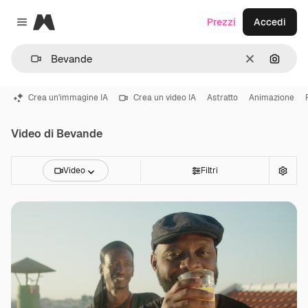
Magnific
Prezzi
Accedi
Close menu
Cancella
Cerca 
Crea un'immagine IA
Crea un video IA
Astratto
Animazione
Video di Bevande
Video
Filtri