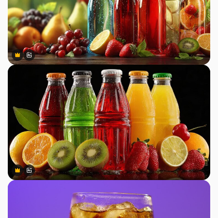
Premium
Premium
Generato dall'IA
Premium
Premium
Generato dall'IA