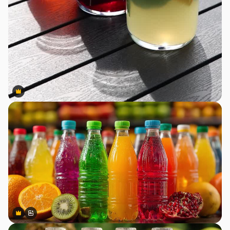
Premium
Premium
Premium
Premium
Generato dall'IA