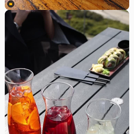
Premium
Premium