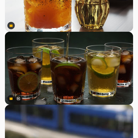
Premium
Premium
Premium
Premium
Generato dall'IA