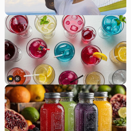
Premium
Premium
Generato dall'IA