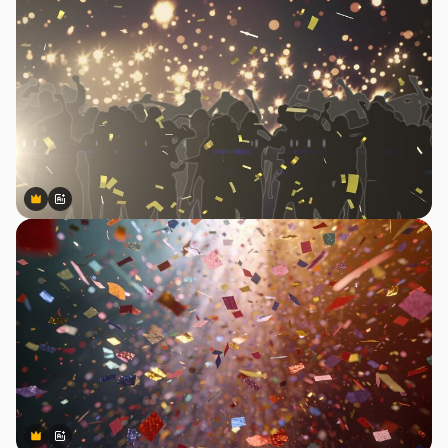
Premium
Premium
Generato dall'IA
Premium
Premium
Generato dall'IA