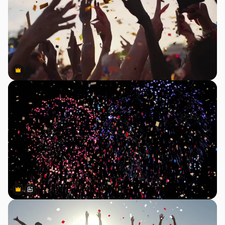
Premium
Premium
Premium
Premium
Generato dall'IA