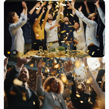
Premium
Premium
Generato dall'IA