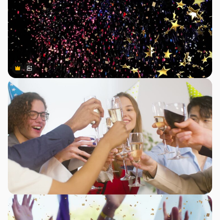
Premium
Premium
Generato dall'IA