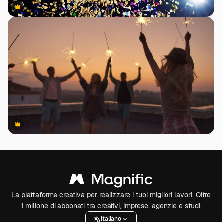
Premium
Premium
Premium
Premium
La piattaforma creativa per realizzare i tuoi migliori lavori. Oltre
1 milione di abbonati tra creativi, imprese, agenzie e studi.
Italiano