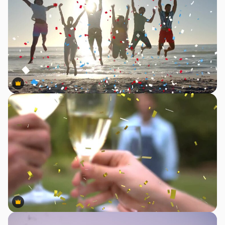
Premium
Premium
Premium
Premium