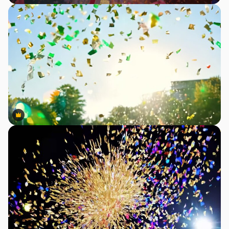
Premium
Premium