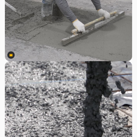
Premium
Premium