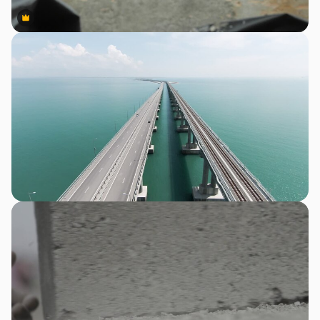
Premium
Premium