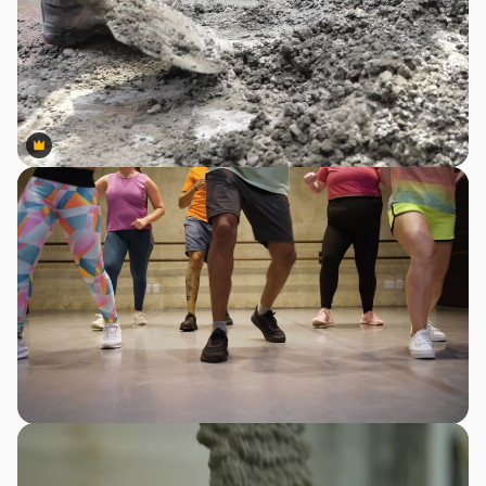
Premium
Premium