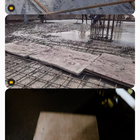
Premium
Premium
Premium
Premium