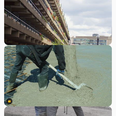
Premium
Premium