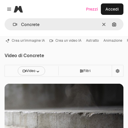
Magnific
Prezzi
Accedi
Close menu
Cancella
Cerca 
Crea un'immagine IA
Crea un video IA
Astratto
Animazione
Video di Concrete
Video
Filtri