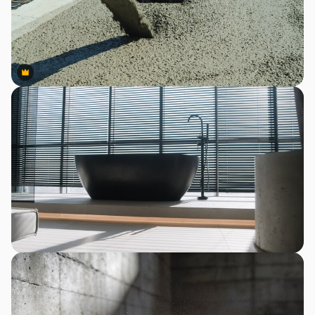
Premium
Premium