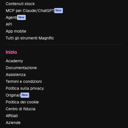
Contenuti stock
MCP per Claude/ChatGPT
New
Agenti
New
API
App mobile
Tutti gli strumenti Magnific
Inizia
Academy
Documentazione
Assistenza
Termini e condizioni
Politica sulla privacy
Originali
New
Politica dei cookie
Centro di fiducia
Affiliati
Aziende