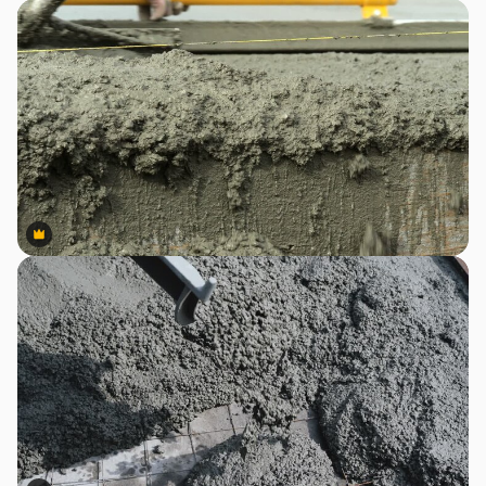
Premium
Premium