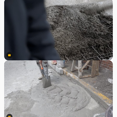
Premium
Premium