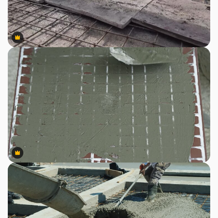
Premium
Premium
Premium
Premium