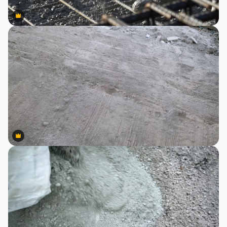
Premium
Premium
Premium
Premium