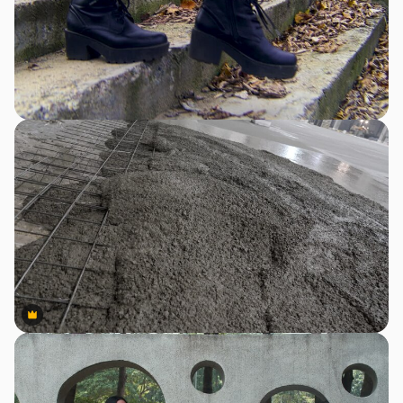
Premium
Premium