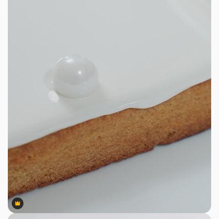
Premium
Premium