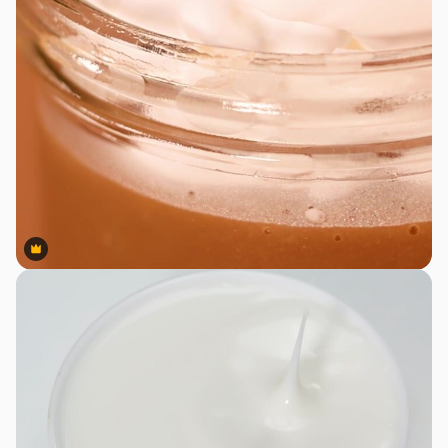
Premium
Premium