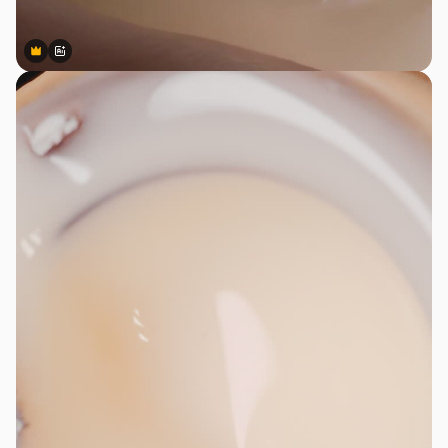
Premium
Premium
Generato dall'IA