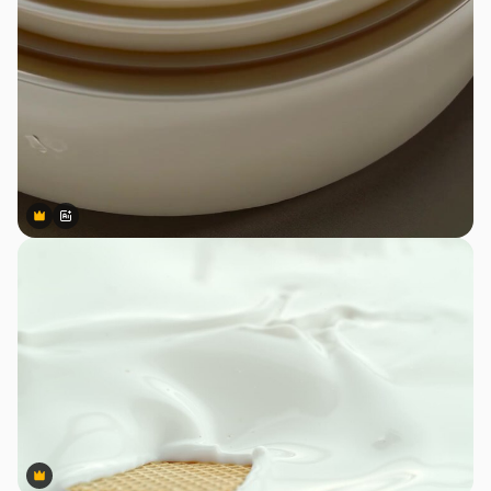
Premium
Premium
Generato dall'IA
Premium
Premium