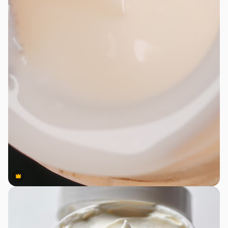
Premium
Premium