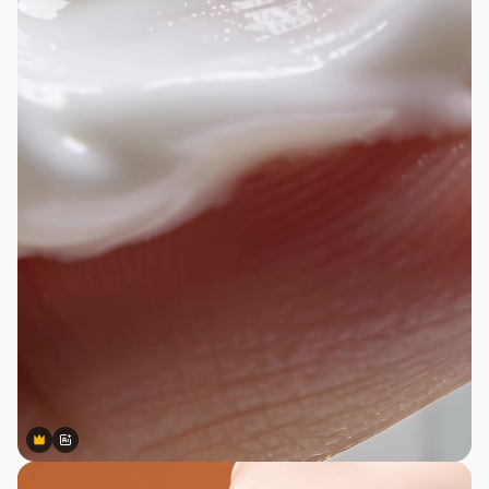
Premium
Premium
Generato dall'IA