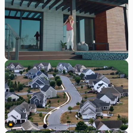
Premium
Premium