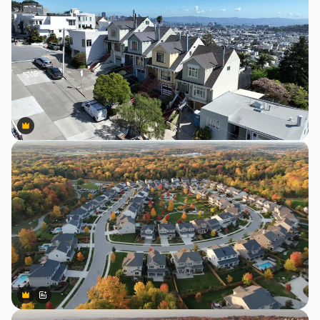
Premium
Premium
Premium
Premium
Generato dall'IA