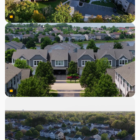
Premium
Premium
Premium
Premium