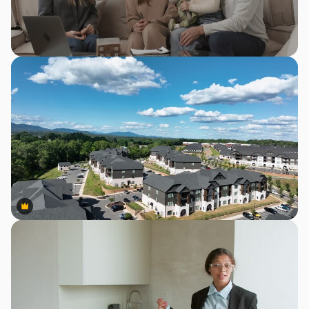
Premium
Premium