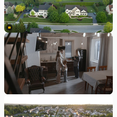
Premium
Premium