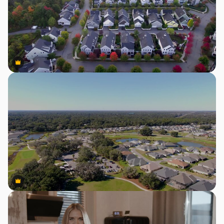
Premium
Premium
Premium
Premium