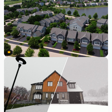
Premium
Premium