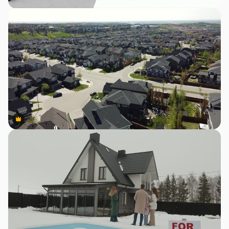
Premium
Premium