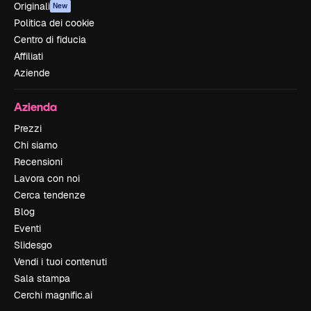
Originali
New
Politica dei cookie
Centro di fiducia
Affiliati
Aziende
Azienda
Prezzi
Chi siamo
Recensioni
Lavora con noi
Cerca tendenze
Blog
Eventi
Slidesgo
Vendi i tuoi contenuti
Sala stampa
Cerchi magnific.ai