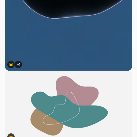
Premium
Premium
Generato dall'IA