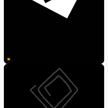
Premium
Premium