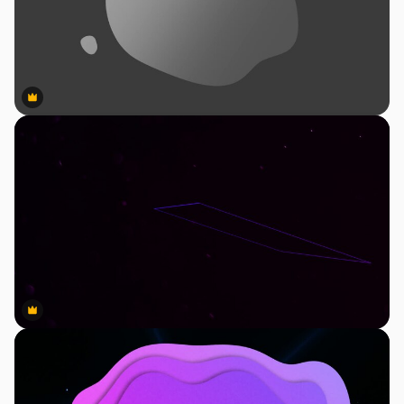
Premium
Premium
Premium
Premium