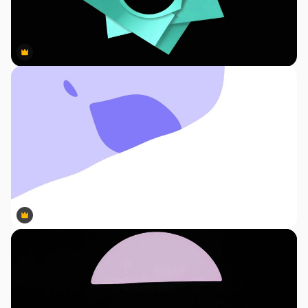
Premium
Premium
Premium
Premium