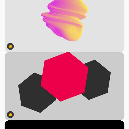
Premium
Premium
Premium
Premium