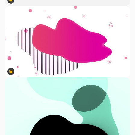
Premium
Premium
Premium
Premium