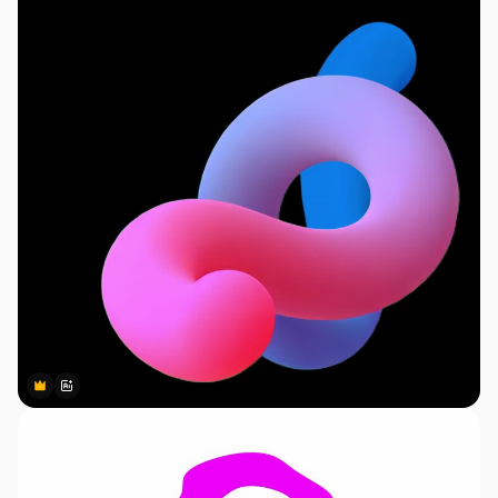
Premium
Premium
Generato dall'IA