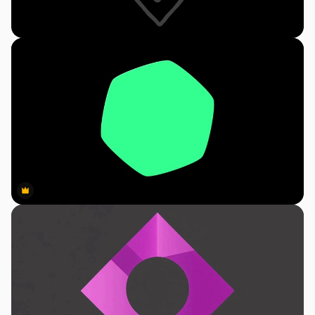
Premium
Premium