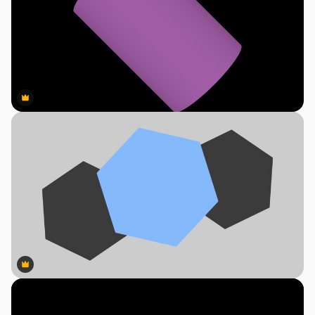
Premium
Premium
Premium
Premium