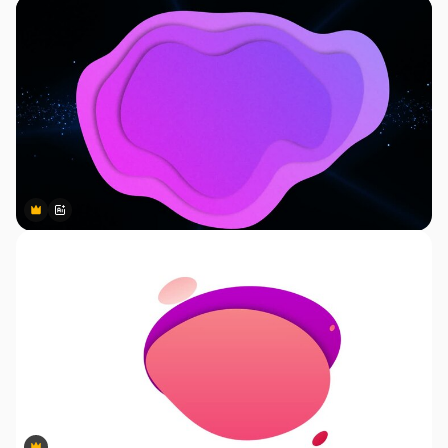
Premium
Premium
Generato dall'IA