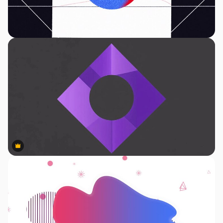
Premium
Premium