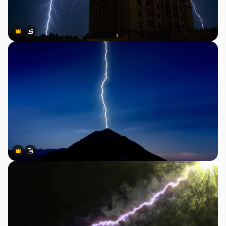
Premium
Premium
Generato dall'IA
Premium
Premium
Generato dall'IA