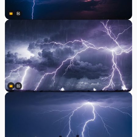
Premium
Premium
Generato dall'IA
Premium
Premium
Generato dall'IA