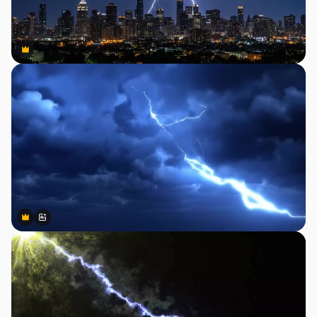
Premium
Premium
Premium
Premium
Generato dall'IA