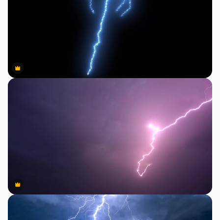
Premium
Premium
Premium
Premium