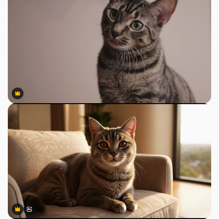
Premium
Premium
Premium
Premium
Generato dall'IA