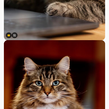
Premium
Premium
Generato dall'IA