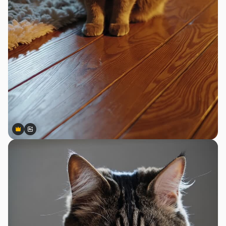
Premium
Premium
Generato dall'IA