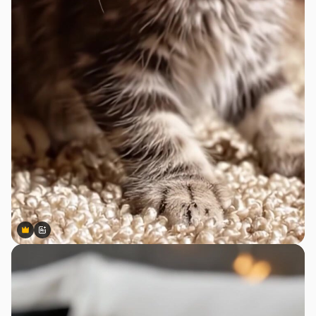
Premium
Premium
Generato dall'IA