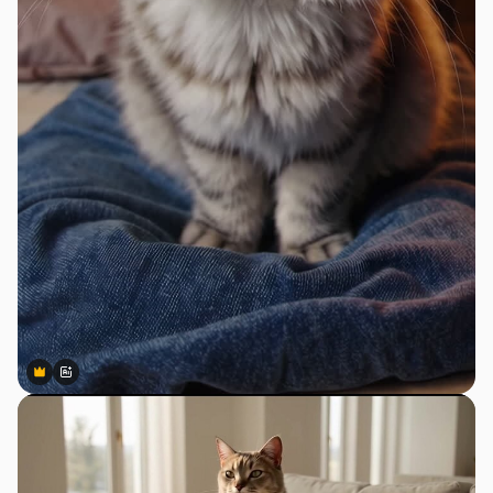
Premium
Premium
Generato dall'IA