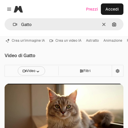
Magnific
Prezzi
Accedi
Close menu
Cancella
Cerca 
Crea un'immagine IA
Crea un video IA
Astratto
Animazione
Video di Gatto
Video
Filtri