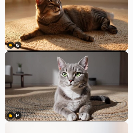
Premium
Premium
Generato dall'IA
Premium
Premium
Generato dall'IA