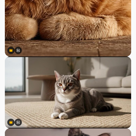
Premium
Premium
Generato dall'IA
Premium
Premium
Generato dall'IA