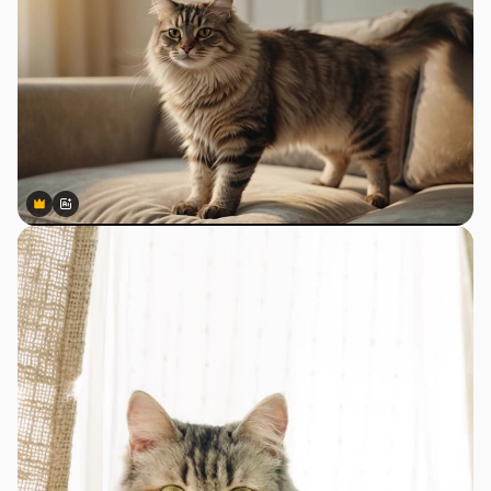
Premium
Premium
Generato dall'IA