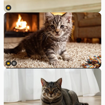
Premium
Premium
Premium
Premium
Generato dall'IA