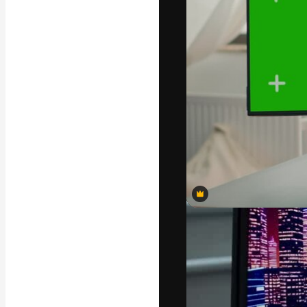
La piattaforma c
migliori lavori. 
creativi, impres
Italiano
Premium
Premium
Premium
Premium
Premium
Premium
Premium
Premium
Premium
Premium
Premium
Premium
Premium
Premium
Premium
Premium
Premium
Premium
Premium
Premium
Premium
Premium
Premium
Premium
Premium
Premium
Premium
Premium
Premium
Premium
Premium
Premium
Premium
Premium
Premium
Premium
Premium
Premium
Premium
Premium
Premium
Premium
Premium
Premium
Premium
Premium
Premium
Premium
Premium
Premium
Premium
Premium
Premium
Premium
Premium
Premium
Premium
Premium
Generato dall'IA
Generato dall'IA
Generato dall'IA
Generato dall'IA
Generato dall'IA
Generato dall'IA
Generato dall'IA
Generato dall'IA
Generato dall'IA
Copyright © 2010