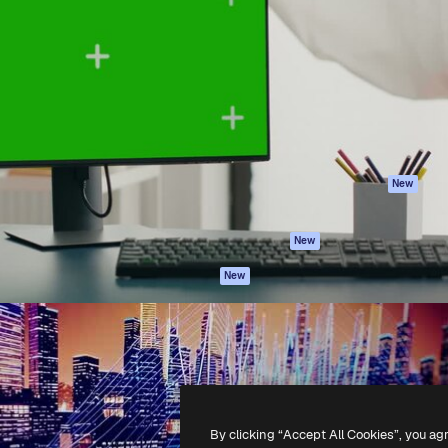
reativa per realizzare i tuoi
Spaces
Academy
Oltre 1 milione di abbonati tra
Assistente IA
Documentazione
e, agenzie e studi.
Generatore di
Assistenza
immagini IA
Termini e
Generatore di video
condizioni
IA
Politica sulla
Sintetizzatore
privacy
vocale IA
Originali
New
Contenuti stock
Politica dei cooki
MCP per
Centro di fiducia
New
Claude/ChatGPT
Affiliati
Agenti
New
Aziende
API
App mobile
Tutti gli strumenti
Magnific
-
2026
Freepik Company S.L.U.
Tutti i diritti riservati
.
By clicking “Accept All Cookies”, you ag