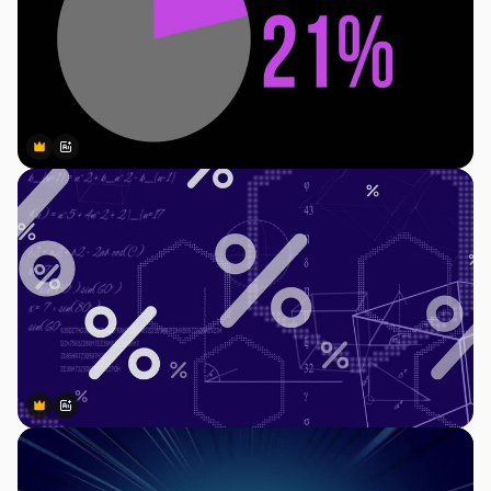
Premium
Premium
Generato dall'IA
Premium
Premium
Generato dall'IA