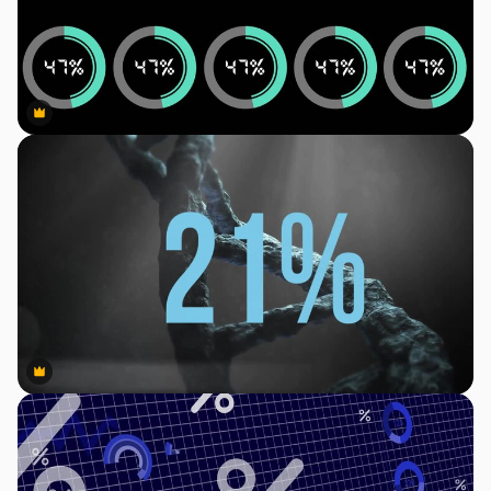
Premium
Premium
Premium
Premium