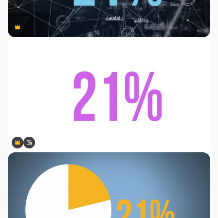
Premium
Premium
Premium
Premium
Generato dall'IA