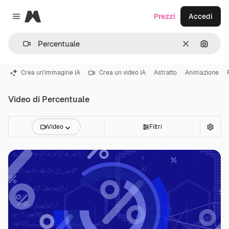
Magnific
Prezzi
Accedi
Close menu
Cancella
Cerca 
Crea un'immagine IA
Crea un video IA
Astratto
Animazione
Video di Percentuale
Video
Filtri