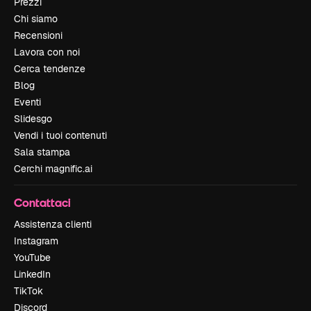
Prezzi
Chi siamo
Recensioni
Lavora con noi
Cerca tendenze
Blog
Eventi
Slidesgo
Vendi i tuoi contenuti
Sala stampa
Cerchi magnific.ai
Contattaci
Assistenza clienti
Instagram
YouTube
LinkedIn
TikTok
Discord