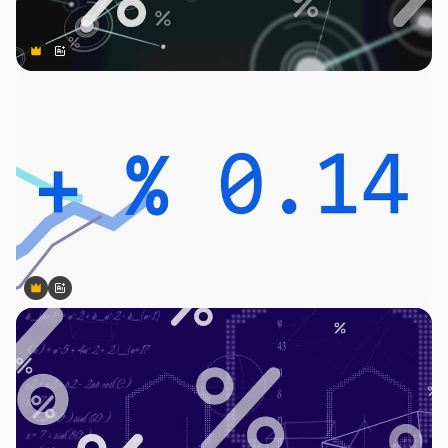
Premium
Premium
Generato dall'IA
Premium
Premium
Generato dall'IA