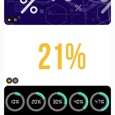
Premium
Premium
Generato dall'IA
Premium
Premium
Generato dall'IA