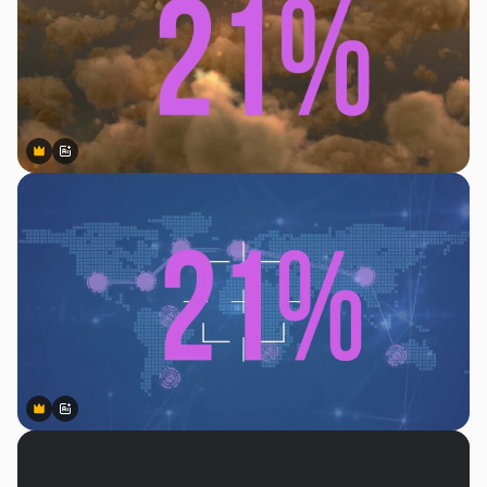
Premium
Premium
Generato dall'IA
Premium
Premium
Generato dall'IA