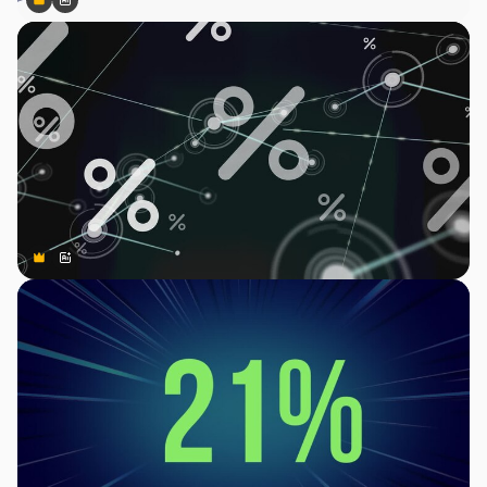
Premium
Premium
Generato dall'IA
Premium
Premium
Generato dall'IA