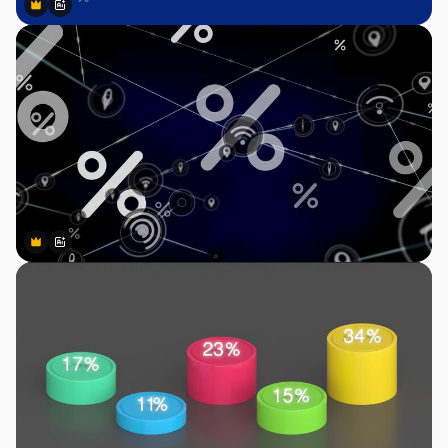
Premium
Premium
Generato dall'IA
Premium
Premium
Generato dall'IA