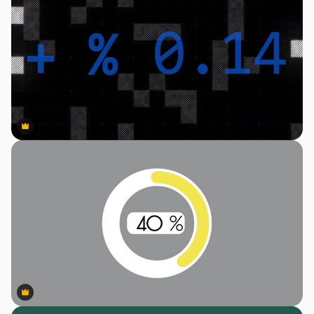
Premium
Premium
Premium
Premium