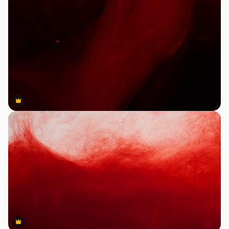
Premium
Premium
Premium
Premium