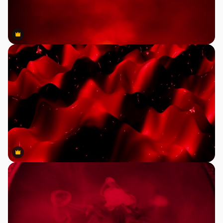
Premium
Premium
Premium
Premium