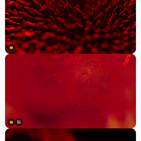
Premium
Premium
Premium
Premium
Generato dall'IA