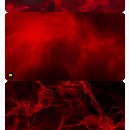
Premium
Premium