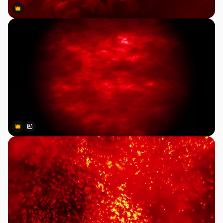
Premium
Premium
Premium
Premium
Generato dall'IA