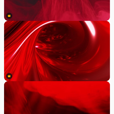
Premium
Premium
Premium
Premium