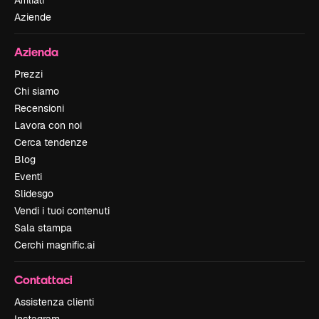
Aziende
Azienda
Prezzi
Chi siamo
Recensioni
Lavora con noi
Cerca tendenze
Blog
Eventi
Slidesgo
Vendi i tuoi contenuti
Sala stampa
Cerchi magnific.ai
Contattaci
Assistenza clienti
Instagram