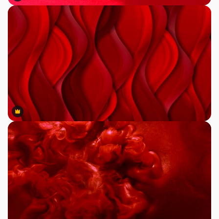
Premium
Premium