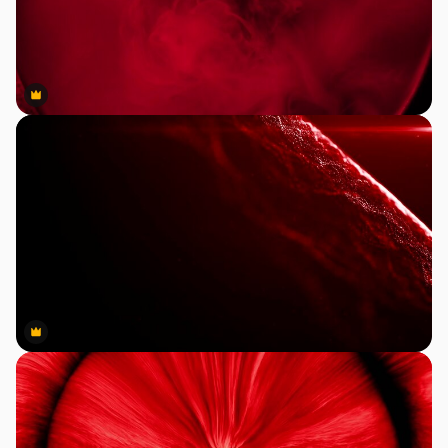
Premium
Premium
Premium
Premium