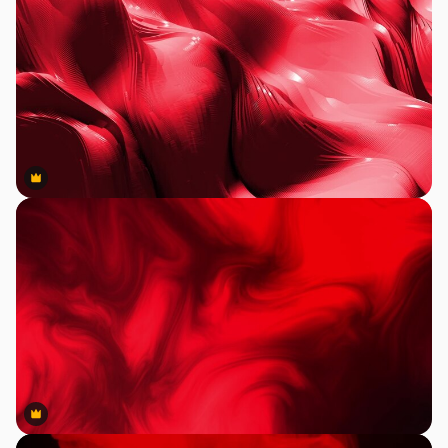
Premium
Premium
Premium
Premium