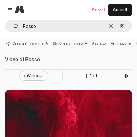
Magnific
Prezzi
Accedi
Close menu
Cancella
Cerca 
Crea un'immagine IA
Crea un video IA
Astratto
Animazione
Video di Rosso
Video
Filtri