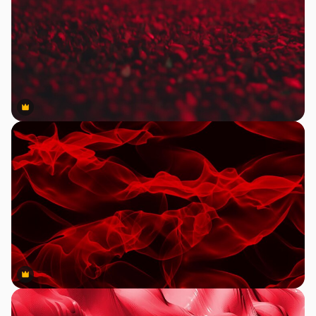
Premium
Premium
Premium
Premium