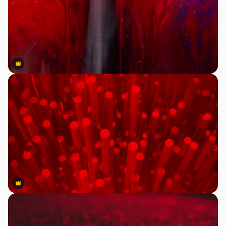
Premium
Premium
Premium
Premium