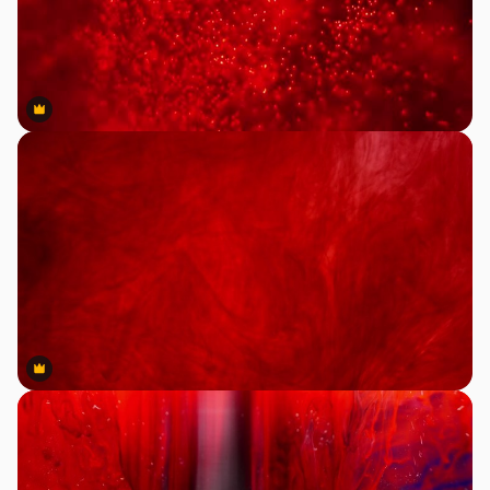
Premium
Premium
Premium
Premium