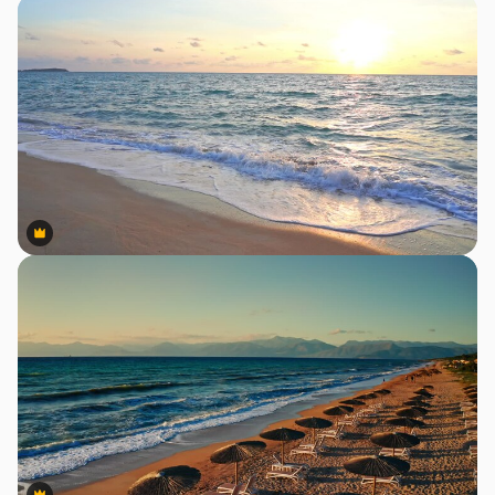
Premium
Premium