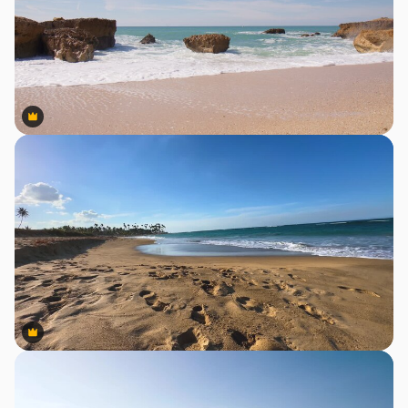
Premium
Premium
Premium
Premium