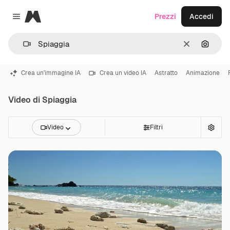
Magnific
Prezzi
Accedi
Close menu
Cancella
Cerca 
Crea un'immagine IA
Crea un video IA
Astratto
Animazione
Video di Spiaggia
Video
Filtri