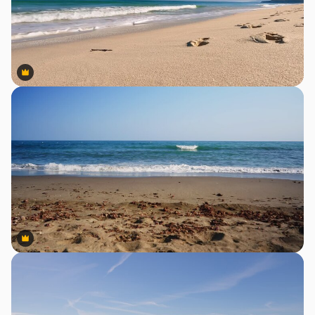
Premium
Premium
Premium
Premium