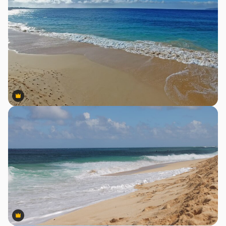
Premium
Premium
Premium
Premium