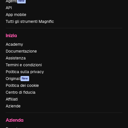
Agenti
New
API
App mobile
Tutti gli strumenti Magnific
Inizia
Academy
Documentazione
Assistenza
Termini e condizioni
Politica sulla privacy
Originali
New
Politica dei cookie
Centro di fiducia
Affiliati
Aziende
Azienda