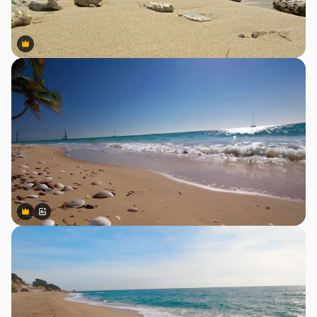
Premium
Premium
Premium
Premium
Generato dall'IA