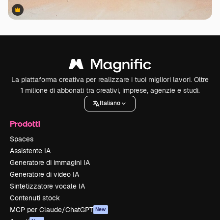
Premium
Premium
La piattaforma creativa per realizzare i tuoi migliori lavori. Oltre
1 milione di abbonati tra creativi, imprese, agenzie e studi.
Italiano
Prodotti
Spaces
Assistente IA
Generatore di immagini IA
Generatore di video IA
Sintetizzatore vocale IA
Contenuti stock
MCP per Claude/ChatGPT
New