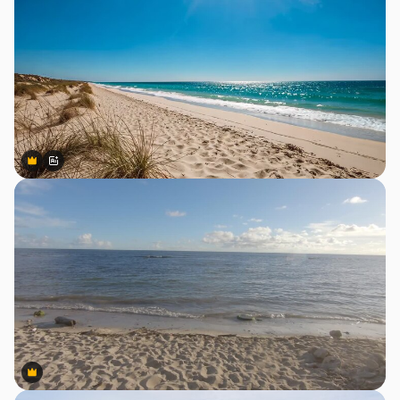
Premium
Premium
Generato dall'IA
Premium
Premium