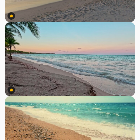
Premium
Premium
Premium
Premium