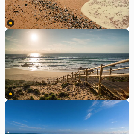
Premium
Premium
Premium
Premium