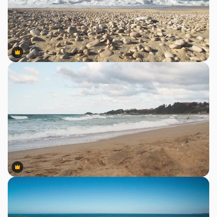
Premium
Premium
Premium
Premium