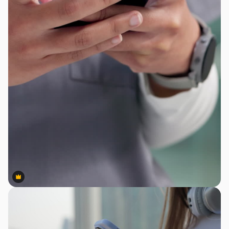
Premium
Premium