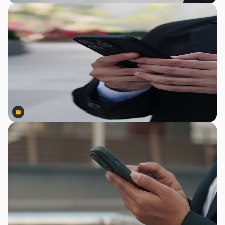
Premium
Premium