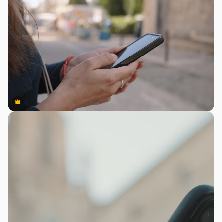
Premium
Premium