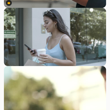
Premium
Premium