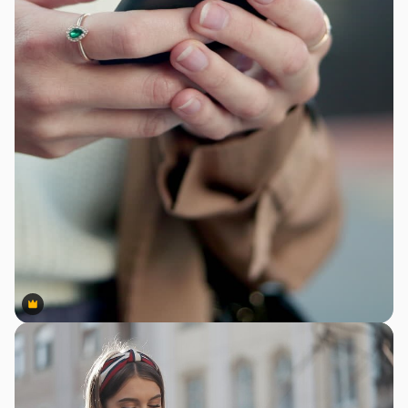
Premium
Premium