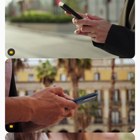
Premium
Premium
Premium
Premium