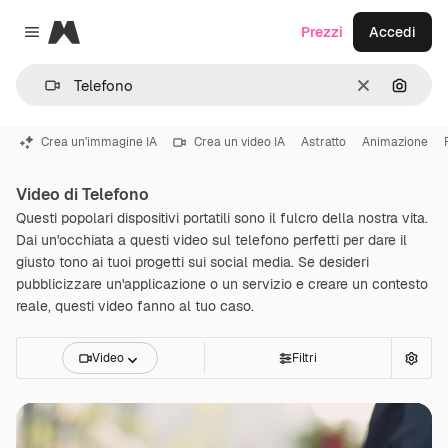
Magnific
Prezzi
Accedi
Close menu
Cancella
Cerca 
Crea un'immagine IA
Crea un video IA
Astratto
Animazione
Video di Telefono
Questi popolari dispositivi portatili sono il fulcro della nostra vita.
Dai un'occhiata a questi video sul telefono perfetti per dare il
giusto tono ai tuoi progetti sui social media. Se desideri
pubblicizzare un'applicazione o un servizio e creare un contesto
reale, questi video fanno al tuo caso.
Video
Filtri