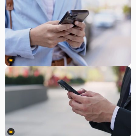
Premium
Premium
Premium
Premium