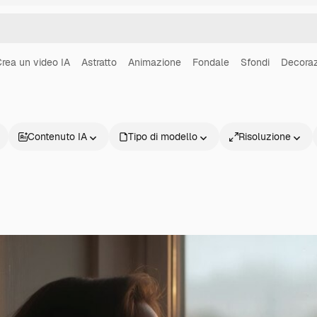
rea un video IA
Astratto
Animazione
Fondale
Sfondi
Decora
Contenuto IA
Tipo di modello
Risoluzione
Prodotti
Inizia