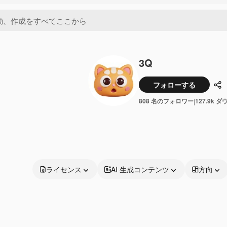
3Q
フォローする
共
808 名のフォロワー
127.9k 
|
ライセンス
AI 生成コンテンツ
方向