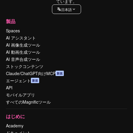
ています。
日本語
製品
Spaces
AI アシスタント
AI 画像生成ツール
AI 動画生成ツール
AI 音声合成ツール
ストックコンテンツ
Claude/ChatGPT向けMCP
新規
エージェント
新規
API
モバイルアプリ
すべてのMagnificツール
はじめに
Academy
ドキュメント