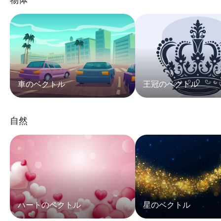
車のベクトル
王冠のベクトル
自然
ハートのベクトル
星のベクトル