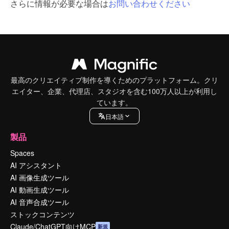
さらに情報が必要な場合は
お問い合わせください
最高のクリエイティブ制作を導くためのプラットフォーム。クリ
エイター、企業、代理店、スタジオを含む100万人以上が利用し
ています。
日本語
製品
Spaces
AI アシスタント
AI 画像生成ツール
AI 動画生成ツール
AI 音声合成ツール
ストックコンテンツ
Claude/ChatGPT向けMCP
新規