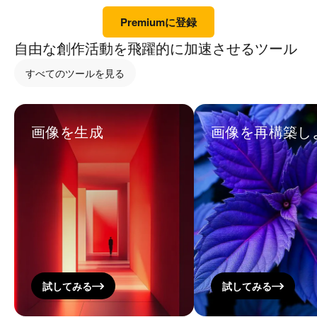
Premiumに登録
自由な創作活動を飛躍的に加速させるツール
すべてのツールを見る
画像を生成
画像を再構築し
試してみる
試してみる