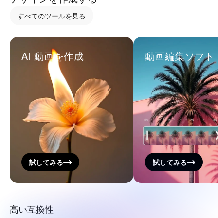
すべてのツールを見る
AI 動画を作成
動画編集ソフト
試してみる
試してみる
高い互換性