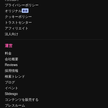
プライバシーポリシー
オリジナル
新規
クッキーポリシー
トラストセンター
アフィリエイト
法人向け
運営
料金
会社概要
Reviews
採用情報
検索トレンド
ブログ
イベント
Slidesgo
コンテンツを販売する
プレスルーム