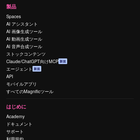
製品
Spaces
AI アシスタント
AI 画像生成ツール
AI 動画生成ツール
AI 音声合成ツール
ストックコンテンツ
Claude/ChatGPT向けMCP
新規
エージェント
新規
API
モバイルアプリ
すべてのMagnificツール
はじめに
Academy
ドキュメント
サポート
利用規約