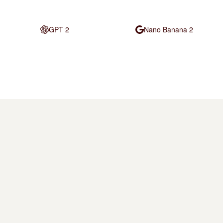
GPT 2
Nano Banana 2