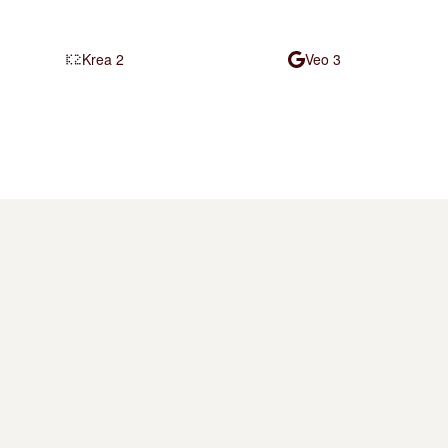
Krea 2
Veo 3