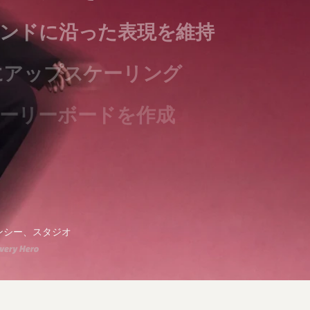
ンドに沿った表現を維持
にアップスケーリング
ーリーボードを作成
ンペーンを拡大
を生成
ンシー、スタジオ
マティックな動画を撮影
クフローを構築