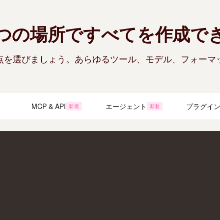
シネ
つの場所ですべてを作成で
ワー
点を選びましょう。あらゆるツール、モデル、フォーマ
動画
ート
MCP & API
エージェント
プラグイ
フォ
新着
新着
キャ
ブラ
4K