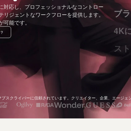
ルに対応し、プロフェッショナルなコントロー
ブラ
テリジェントなワークフローを提供します。
が可能です。
4K
由？
スト
キャ
画像
のサブスクライバーに信頼されています。クリエイター、企業、エージェ
シネ
ワー