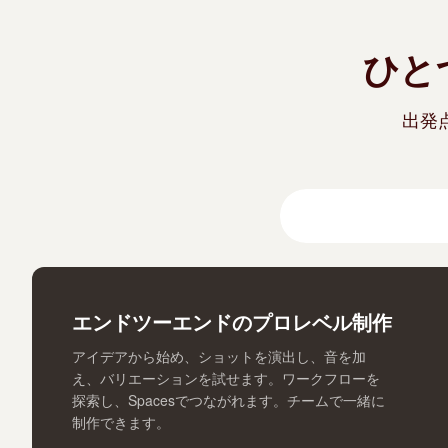
ひと
出発
クリエイティブスイ
エンドツーエンドのプロレベル制作
アイデアから始め、ショットを演出し、音を加
え、バリエーションを試せます。ワークフローを
探索し、Spacesでつながれます。チームで一緒に
制作できます。