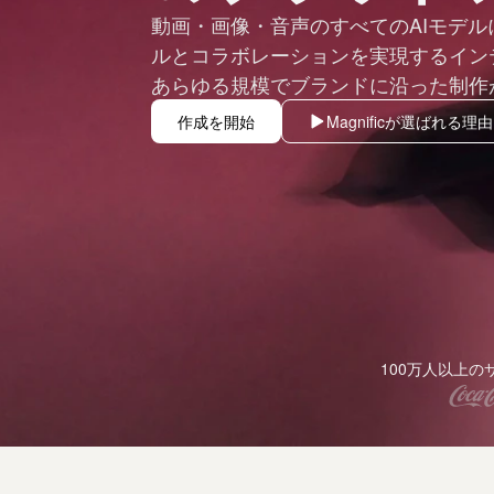
動画・画像・音声のすべてのAIモデ
ルとコラボレーションを実現するイン
あらゆる規模でブランドに沿った制作
作成を開始
Magnificが選ばれる理
100万人以上