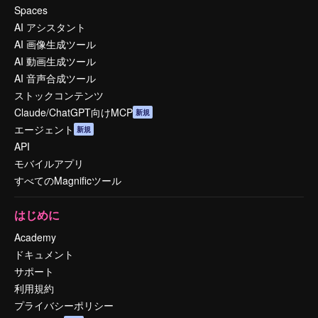
Spaces
AI アシスタント
AI 画像生成ツール
AI 動画生成ツール
AI 音声合成ツール
ストックコンテンツ
Claude/ChatGPT向けMCP
新規
エージェント
新規
API
モバイルアプリ
すべてのMagnificツール
はじめに
Academy
ドキュメント
サポート
利用規約
プライバシーポリシー