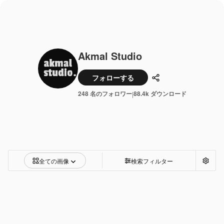
Akmal Studio
フォローする
共有
248 名のフォロワー
88.4k ダウンロード
|
全ての画像
検索フィルター