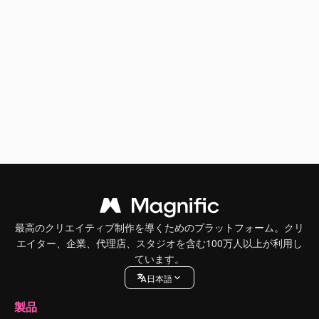
最高のクリエイティブ制作を導くためのプラットフォーム。クリ
エイター、企業、代理店、スタジオを含む100万人以上が利用し
ています。
日本語
製品