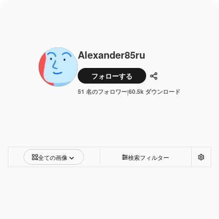
Alexander85ru
フォローする
共有
51 名のフォロワー
60.5k ダウンロード
|
全ての画像
検索フィルター