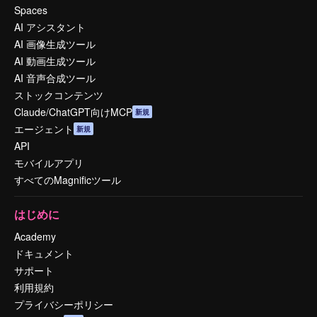
Spaces
AI アシスタント
AI 画像生成ツール
AI 動画生成ツール
AI 音声合成ツール
ストックコンテンツ
Claude/ChatGPT向けMCP
新規
エージェント
新規
API
モバイルアプリ
すべてのMagnificツール
はじめに
Academy
ドキュメント
サポート
利用規約
プライバシーポリシー