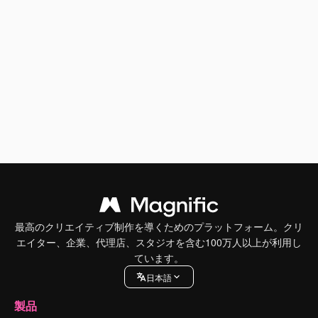
最高のクリエイティブ制作を導くためのプラットフォーム。クリ
エイター、企業、代理店、スタジオを含む100万人以上が利用し
ています。
日本語
製品