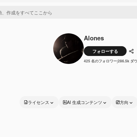
Alones
フォローする
共
425 名のフォロワー
286.5k 
|
ライセンス
AI 生成コンテンツ
方向