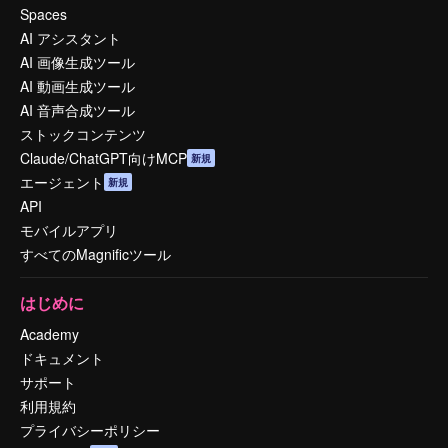
Spaces
AI アシスタント
AI 画像生成ツール
AI 動画生成ツール
AI 音声合成ツール
ストックコンテンツ
Claude/ChatGPT向けMCP
新規
エージェント
新規
API
モバイルアプリ
すべてのMagnificツール
はじめに
Academy
ドキュメント
サポート
利用規約
プライバシーポリシー