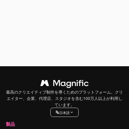
最高のクリエイティブ制作を導くためのプラットフォーム。クリ
エイター、企業、代理店、スタジオを含む100万人以上が利用し
ています。
日本語
製品