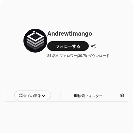
Andrewtimango
フォローする
共有
24 名のフォロワー
30.7k ダウンロード
|
全ての画像
検索フィルター