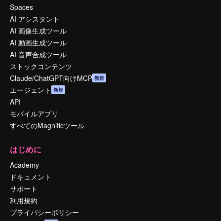
Spaces
AI アシスタント
AI 画像生成ツール
AI 動画生成ツール
AI 音声合成ツール
ストックコンテンツ
Claude/ChatGPT向けMCP
新規
エージェント
新規
API
モバイルアプリ
すべてのMagnificツール
はじめに
Academy
ドキュメント
サポート
利用規約
プライバシーポリシー