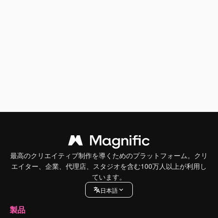
最高のクリエイティブ制作を導くためのプラットフォーム。クリ
エイター、企業、代理店、スタジオを含む100万人以上が利用し
ています。
日本語
製品