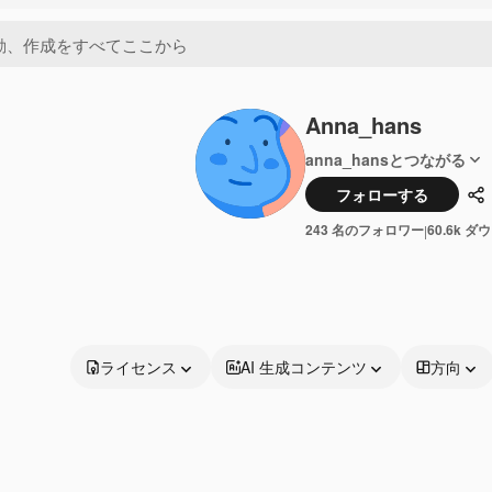
Anna_hans
anna_hansとつながる
フォローする
共
243 名のフォロワー
60.6k 
|
ライセンス
AI 生成コンテンツ
方向