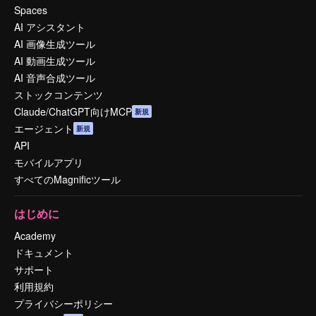
Spaces
AI アシスタント
AI 画像生成ツール
AI 動画生成ツール
AI 音声合成ツール
ストックコンテンツ
Claude/ChatGPT向けMCP
新規
エージェント
新規
API
モバイルアプリ
すべてのMagnificツール
はじめに
Academy
ドキュメント
サポート
利用規約
プライバシーポリシー