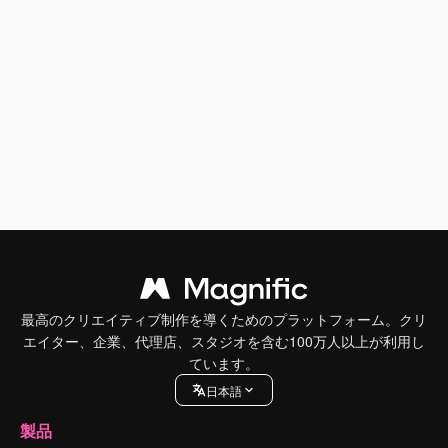
最高のクリエイティブ制作を導くためのプラットフォーム。クリ
エイター、企業、代理店、スタジオを含む100万人以上が利用し
ています。
日本語
製品