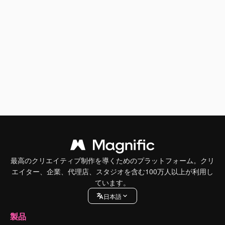
最高のクリエイティブ制作を導くためのプラットフォーム。クリ
エイター、企業、代理店、スタジオを含む100万人以上が利用し
ています。
日本語
製品