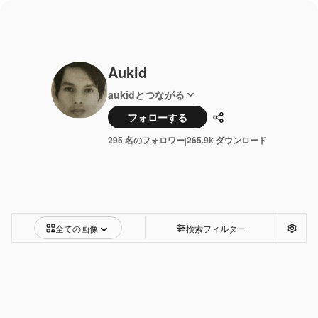
Aukid
aukidとつながる
フォローする
共有
295 名のフォロワー
265.9k ダウンロード
|
全ての画像
検索フィルター