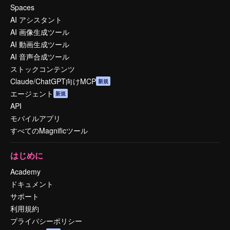
Spaces
AI アシスタント
AI 画像生成ツール
AI 動画生成ツール
AI 音声合成ツール
ストックコンテンツ
Claude/ChatGPT向けMCP
新規
エージェント
新規
API
モバイルアプリ
すべてのMagnificツール
はじめに
Academy
ドキュメント
サポート
利用規約
プライバシーポリシー