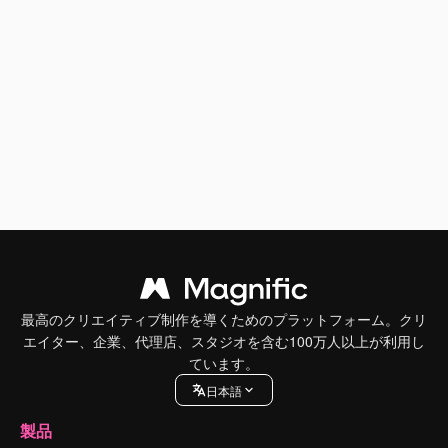
最高のクリエイティブ制作を導くためのプラットフォーム。クリ
エイター、企業、代理店、スタジオを含む100万人以上が利用し
ています。
日本語
製品