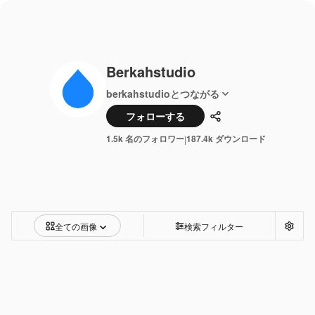
Berkahstudio
berkahstudioとつながる
フォローする
共有
1.5k 名のフォロワー
187.4k ダウンロード
|
全ての画像
検索フィルター