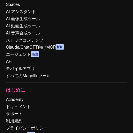
Spaces
AI アシスタント
AI 画像生成ツール
AI 動画生成ツール
AI 音声合成ツール
ストックコンテンツ
Claude/ChatGPT向けMCP
新規
エージェント
新規
API
モバイルアプリ
すべてのMagnificツール
はじめに
Academy
ドキュメント
サポート
利用規約
プライバシーポリシー