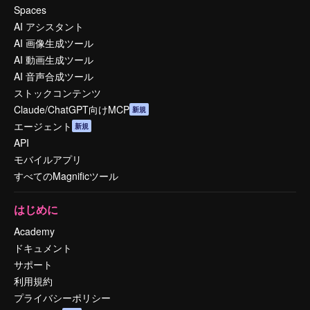
Spaces
AI アシスタント
AI 画像生成ツール
AI 動画生成ツール
AI 音声合成ツール
ストックコンテンツ
Claude/ChatGPT向けMCP
新規
エージェント
新規
API
モバイルアプリ
すべてのMagnificツール
はじめに
Academy
ドキュメント
サポート
利用規約
プライバシーポリシー