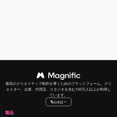
最高のクリエイティブ制作を導くためのプラットフォーム。クリ
エイター、企業、代理店、スタジオを含む100万人以上が利用し
ています。
日本語
製品