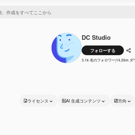
DC Studio
フォローする
共
3.1k 名のフォロワー
14.26m 
|
ライセンス
AI 生成コンテンツ
方向