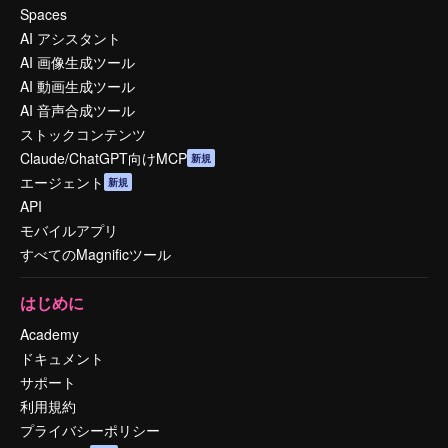
Spaces
AI アシスタント
AI 画像生成ツール
AI 動画生成ツール
AI 音声合成ツール
ストックコンテンツ
Claude/ChatGPT向けMCP
新規
エージェント
新規
API
モバイルアプリ
すべてのMagnificツール
はじめに
Academy
ドキュメント
サポート
利用規約
プライバシーポリシー