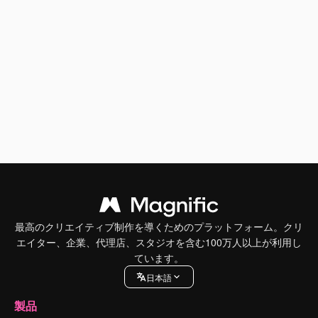
最高のクリエイティブ制作を導くためのプラットフォーム。クリ
エイター、企業、代理店、スタジオを含む100万人以上が利用し
ています。
日本語
製品