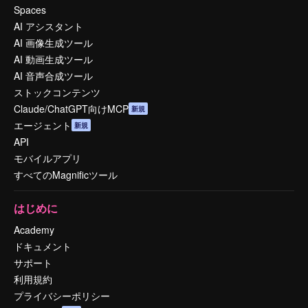
Spaces
AI アシスタント
AI 画像生成ツール
AI 動画生成ツール
AI 音声合成ツール
ストックコンテンツ
Claude/ChatGPT向けMCP
新規
エージェント
新規
API
モバイルアプリ
すべてのMagnificツール
はじめに
Academy
ドキュメント
サポート
利用規約
プライバシーポリシー