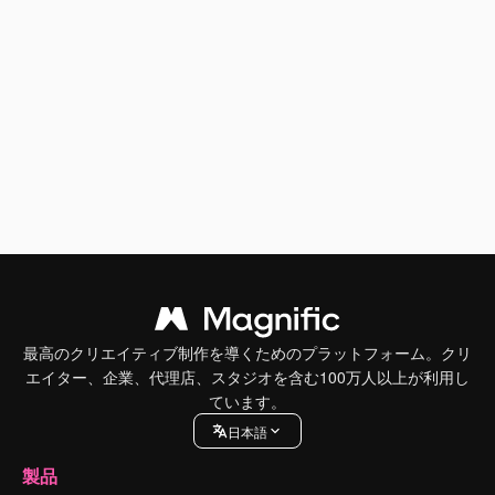
最高のクリエイティブ制作を導くためのプラットフォーム。クリ
エイター、企業、代理店、スタジオを含む100万人以上が利用し
ています。
日本語
製品