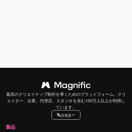
最高のクリエイティブ制作を導くためのプラットフォーム。クリ
エイター、企業、代理店、スタジオを含む100万人以上が利用し
ています。
日本語
製品