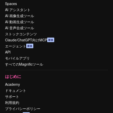
Spaces
AI アシスタント
AI 画像生成ツール
AI 動画生成ツール
AI 音声合成ツール
ストックコンテンツ
Claude/ChatGPT向けMCP
新規
エージェント
新規
API
モバイルアプリ
すべてのMagnificツール
はじめに
Academy
ドキュメント
サポート
利用規約
プライバシーポリシー