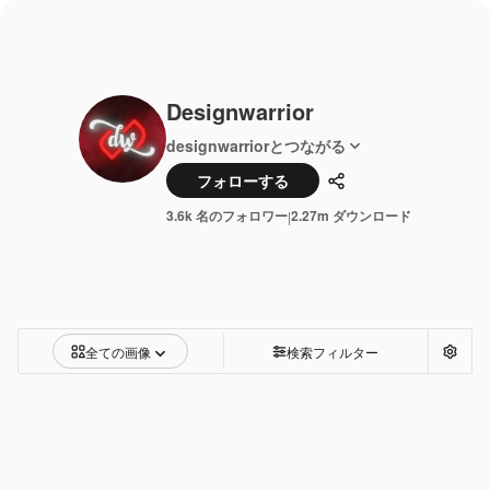
Designwarrior
designwarriorとつながる
フォローする
共有
3.6k 名のフォロワー
2.27m ダウンロード
|
全ての画像
検索フィルター