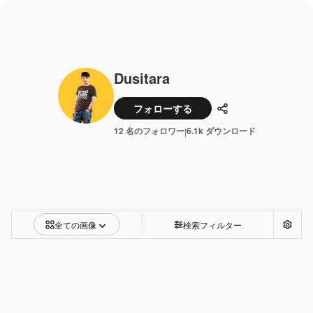
Dusitara
フォローする
共有
12 名のフォロワー
6.1k ダウンロード
|
全ての画像
検索フィルター