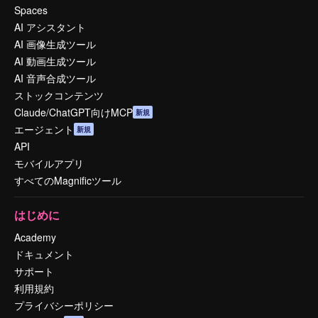
Spaces
AI アシスタント
AI 画像生成ツール
AI 動画生成ツール
AI 音声合成ツール
ストックコンテンツ
Claude/ChatGPT向けMCP
新規
エージェント
新規
API
モバイルアプリ
すべてのMagnificツール
はじめに
Academy
ドキュメント
サポート
利用規約
プライバシーポリシー