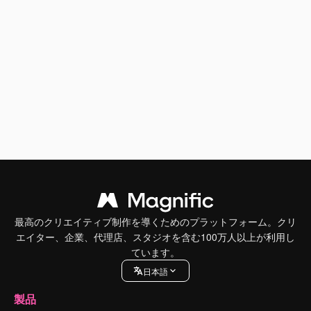
最高のクリエイティブ制作を導くためのプラットフォーム。クリ
エイター、企業、代理店、スタジオを含む100万人以上が利用し
ています。
日本語
製品