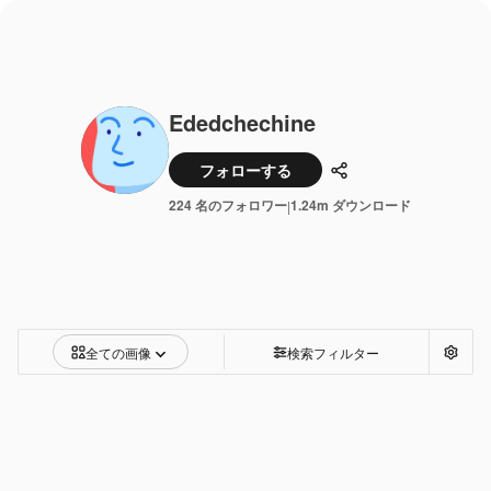
Ededchechine
フォローする
共有
224 名のフォロワー
1.24m ダウンロード
|
全ての画像
検索フィルター