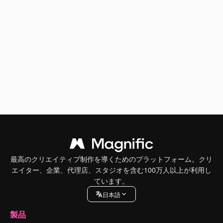
最高のクリエイティブ制作を導くためのプラットフォーム。クリ
エイター、企業、代理店、スタジオを含む100万人以上が利用し
ています。
日本語
製品