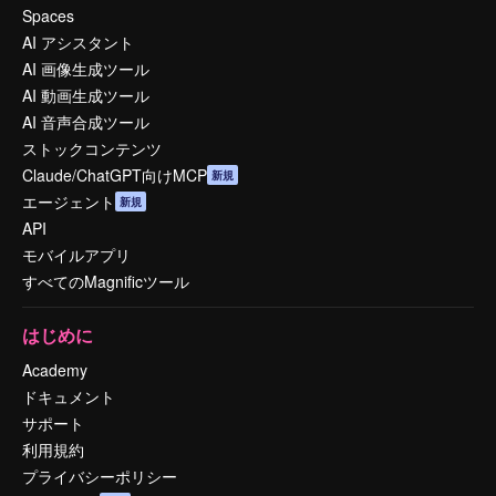
Spaces
AI アシスタント
AI 画像生成ツール
AI 動画生成ツール
AI 音声合成ツール
ストックコンテンツ
Claude/ChatGPT向けMCP
新規
エージェント
新規
API
モバイルアプリ
すべてのMagnificツール
はじめに
Academy
ドキュメント
サポート
利用規約
プライバシーポリシー