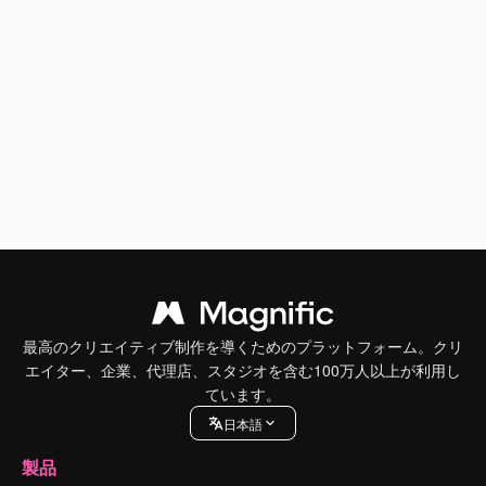
最高のクリエイティブ制作を導くためのプラットフォーム。クリ
エイター、企業、代理店、スタジオを含む100万人以上が利用し
ています。
日本語
製品