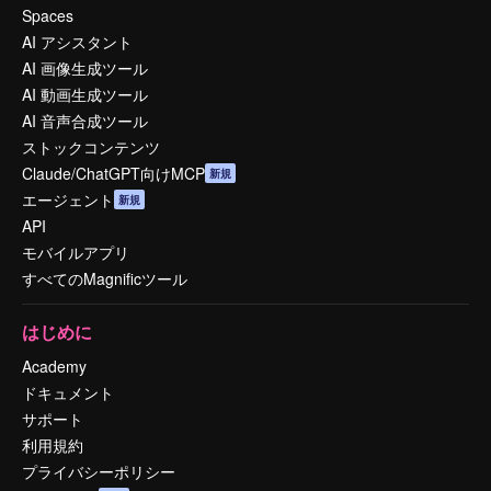
Spaces
AI アシスタント
AI 画像生成ツール
AI 動画生成ツール
AI 音声合成ツール
ストックコンテンツ
Claude/ChatGPT向けMCP
新規
エージェント
新規
API
モバイルアプリ
すべてのMagnificツール
はじめに
Academy
ドキュメント
サポート
利用規約
プライバシーポリシー