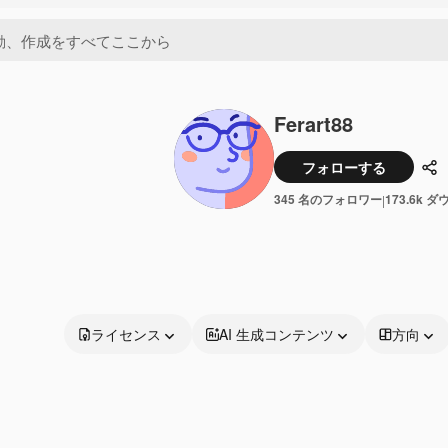
Ferart88
フォローする
共
345 名のフォロワー
173.6k 
|
ライセンス
AI 生成コンテンツ
方向