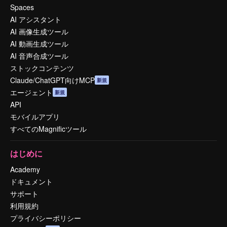
Spaces
AI アシスタント
AI 画像生成ツール
AI 動画生成ツール
AI 音声合成ツール
ストックコンテンツ
Claude/ChatGPT向けMCP
新規
エージェント
新規
API
モバイルアプリ
すべてのMagnificツール
はじめに
Academy
ドキュメント
サポート
利用規約
プライバシーポリシー