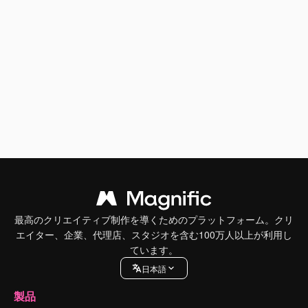
最高のクリエイティブ制作を導くためのプラットフォーム。クリ
エイター、企業、代理店、スタジオを含む100万人以上が利用し
ています。
日本語
製品