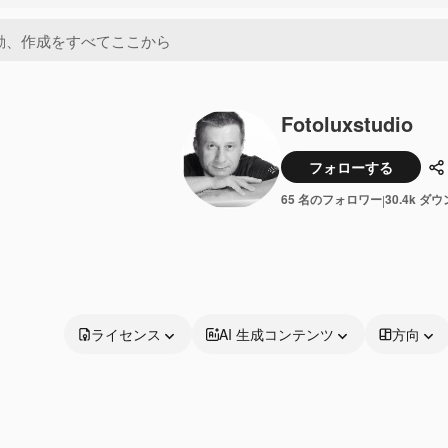
Fotoluxstudio
フォローする
65 名のフォロワー
30.4k ダ
|
ライセンス
AI 生成コンテンツ
方向