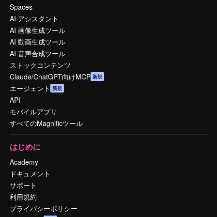
Spaces
AI アシスタント
AI 画像生成ツール
AI 動画生成ツール
AI 音声合成ツール
ストックコンテンツ
Claude/ChatGPT向けMCP
新規
エージェント
新規
API
モバイルアプリ
すべてのMagnificツール
はじめに
Academy
ドキュメント
サポート
利用規約
プライバシーポリシー