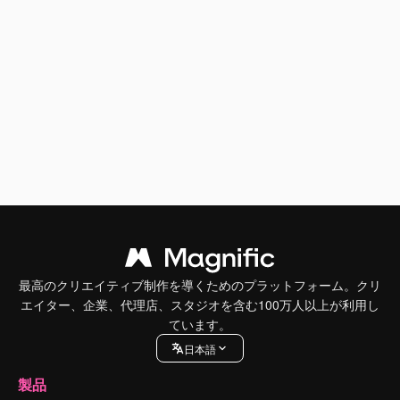
最高のクリエイティブ制作を導くためのプラットフォーム。クリ
エイター、企業、代理店、スタジオを含む100万人以上が利用し
ています。
日本語
製品